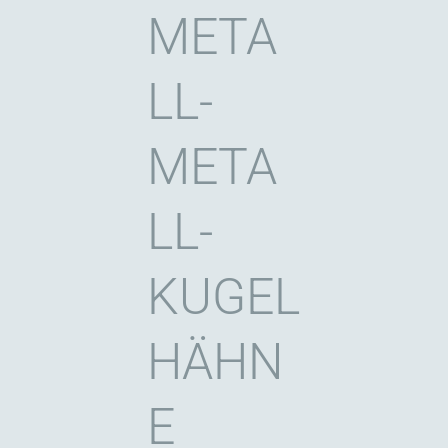
META
LL-
META
LL-
KUGEL
HÄHN
E