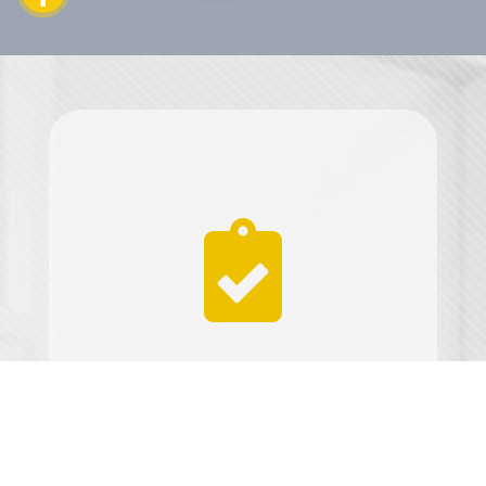

KOSTENVORAN
SCHLÄGE UND
INFORMATIONE