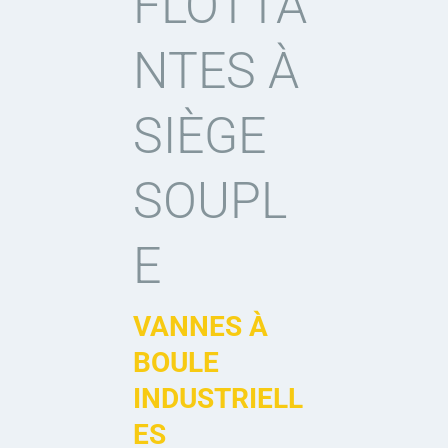
FLOTTA
NTES À
SIÈGE
SOUPL
E
VANNES À
BOULE
INDUSTRIELL
ES