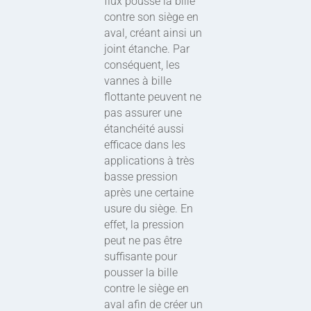
flux pousse la bille
contre son siège en
aval, créant ainsi un
joint étanche. Par
conséquent, les
vannes à bille
flottante peuvent ne
pas assurer une
étanchéité aussi
efficace dans les
applications à très
basse pression
après une certaine
usure du siège. En
effet, la pression
peut ne pas être
suffisante pour
pousser la bille
contre le siège en
aval afin de créer un