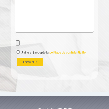
J'ai lu et j'accepte la
politique de confidentialité.