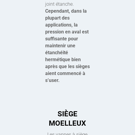
joint étanche.
Cependant, dans la
plupart des
applications, la
pression en aval est
suffisante pour
maintenir une
étanchéité
hermétique bien
après que les sièges
aient commencé à
s’user.
SIÈGE
MOELLEUX
Les vannes à siège