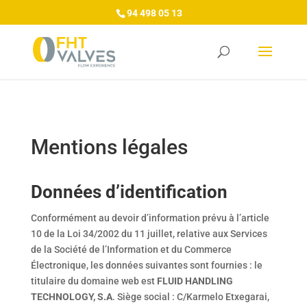
/*/GA4/*/
/*/Tag Manager/*/
/*/Google Ads/*/
94 498 05 13
Mentions légales
Données d’identification
Conformément au devoir d’information prévu à l’article
10 de la Loi 34/2002 du 11 juillet, relative aux Services
de la Société de l’Information et du Commerce
Électronique, les données suivantes sont fournies : le
titulaire du domaine web est
FLUID HANDLING
TECHNOLOGY, S.A
. Siège social : C/Karmelo Etxegarai,